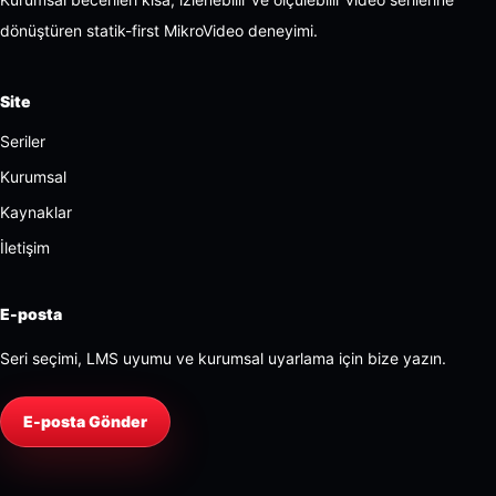
dönüştüren statik-first MikroVideo deneyimi.
Site
Seriler
Kurumsal
Kaynaklar
İletişim
E-posta
Seri seçimi, LMS uyumu ve kurumsal uyarlama için bize yazın.
E-posta Gönder