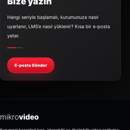
Bize yazın
Hangi seriyle başlamalı, kurumunuza nasıl
uyarlanır, LMS’e nasıl yüklenir? Kısa bir e-posta
yeter.
E-posta Gönder
mikro
video
Kurumsal becerileri kısa, izlenebilir ve ölçülebilir video serilerine