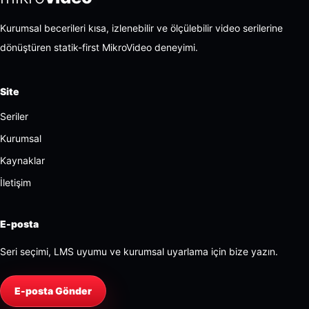
Kurumsal becerileri kısa, izlenebilir ve ölçülebilir video serilerine
dönüştüren statik-first MikroVideo deneyimi.
Site
Seriler
Kurumsal
Kaynaklar
İletişim
E-posta
Seri seçimi, LMS uyumu ve kurumsal uyarlama için bize yazın.
E-posta Gönder