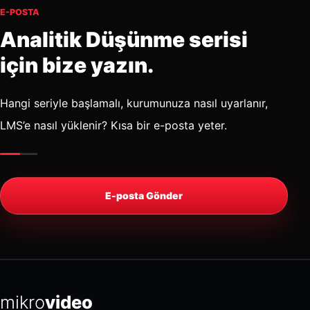
E-POSTA
Analitik Düşünme serisi
için bize yazın.
Hangi seriyle başlamalı, kurumunuza nasıl uyarlanır,
LMS’e nasıl yüklenir? Kısa bir e-posta yeter.
E-posta Gönder
mikro
video