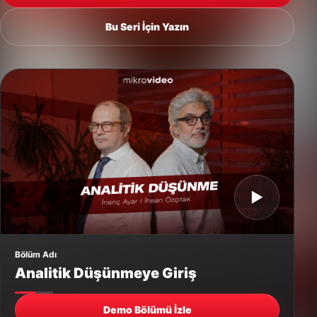
Bu Seri İçin Yazın
▶
Bölüm Adı
Analitik Düşünmeye Giriş
Demo Bölümü İzle