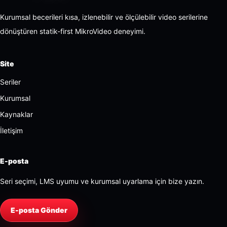
Kurumsal becerileri kısa, izlenebilir ve ölçülebilir video serilerine
dönüştüren statik-first MikroVideo deneyimi.
Site
Seriler
Kurumsal
Kaynaklar
İletişim
E-posta
Seri seçimi, LMS uyumu ve kurumsal uyarlama için bize yazın.
E-posta Gönder