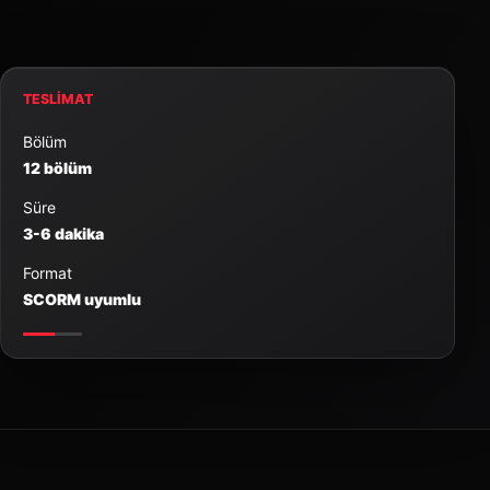
TESLIMAT
Bölüm
12 bölüm
Süre
3-6 dakika
Format
SCORM uyumlu