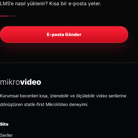
LMS’e nasıl yüklenir? Kısa bir e-posta yeter.
E-posta Gönder
mikro
video
Kurumsal becerileri kısa, izlenebilir ve ölçülebilir video serilerine
dönüştüren statik-first MikroVideo deneyimi.
Site
Seriler