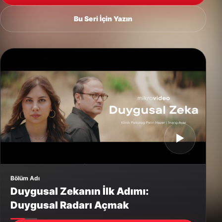
Bu Seri İçin Yazın
▶
Bölüm Adı
Duygusal Zekanın İlk Adımı:
Duygusal Radarı Açmak