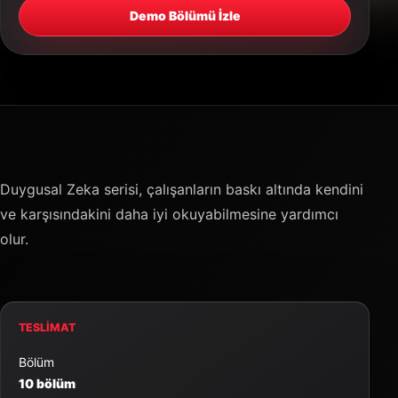
Demo Bölümü İzle
Duygusal Zeka serisi, çalışanların baskı altında kendini
ve karşısındakini daha iyi okuyabilmesine yardımcı
olur.
TESLIMAT
Bölüm
10 bölüm