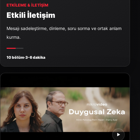
ETKILEME & İLETIŞIM
Etkili İletişim
Mesajı sadeleştirme, dinleme, soru sorma ve ortak anlam
kurma.
10 bölüm
·
3-6 dakika
▶