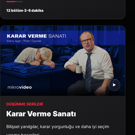
12 bölüm
·
3-6 dakika
▶
DÜŞÜNME SERILERI
Karar Verme Sanatı
Bilişsel yanılgılar, karar yorgunluğu ve daha iyi seçim
yapma becerileri.