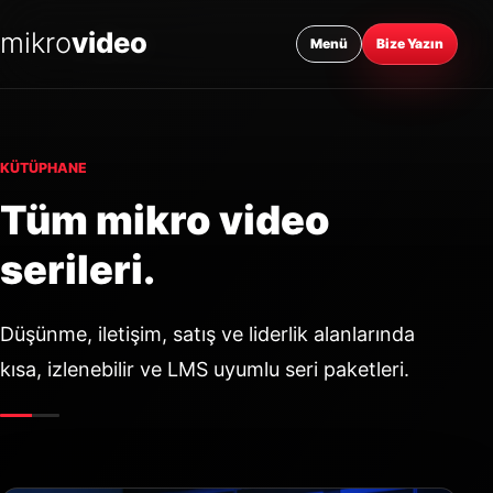
mikro
video
Menü
Bize Yazın
KÜTÜPHANE
Tüm mikro video
serileri.
Düşünme, iletişim, satış ve liderlik alanlarında
kısa, izlenebilir ve LMS uyumlu seri paketleri.