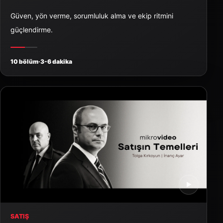
Güven, yön verme, sorumluluk alma ve ekip ritmini
güçlendirme.
10 bölüm
·
3-6 dakika
▶
SATIŞ