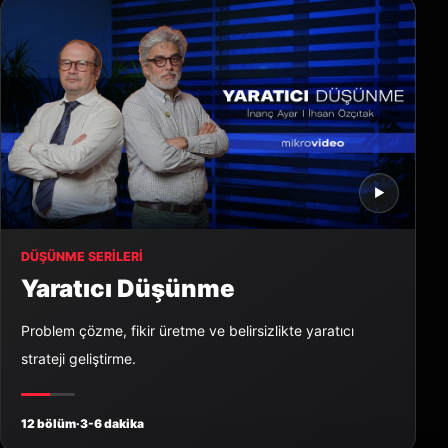
▶
DÜŞÜNME SERILERI
Yaratıcı Düşünme
Problem çözme, fikir üretme ve belirsizlikte yaratıcı
strateji geliştirme.
12 bölüm
·
3-6 dakika