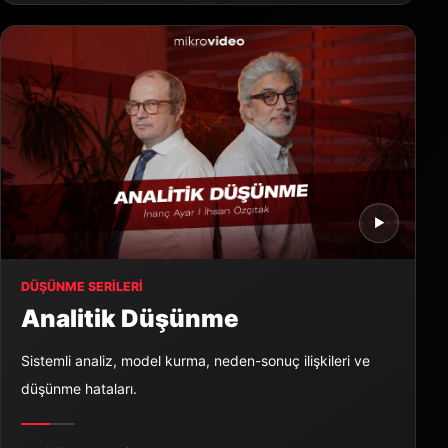
▶
DÜŞÜNME SERILERI
Analitik Düşünme
Sistemli analiz, model kurma, neden-sonuç ilişkileri ve
düşünme hataları.