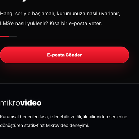
Hangi seriyle başlamalı, kurumunuza nasıl uyarlanır,
LMS’e nasıl yüklenir? Kısa bir e-posta yeter.
E-posta Gönder
mikro
video
Kurumsal becerileri kısa, izlenebilir ve ölçülebilir video serilerine
dönüştüren statik-first MikroVideo deneyimi.