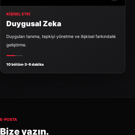
KIŞISEL ETKI
Duygusal Zeka
Duyguları tanıma, tepkiyi yönetme ve ilişkisel farkındalık
geliştirme.
10 bölüm
·
3-6 dakika
E-POSTA
Bize yazın.