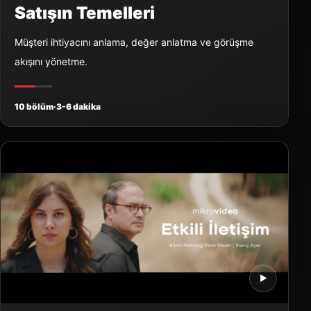
Satışın Temelleri
Müşteri ihtiyacını anlama, değer anlatma ve görüşme
akışını yönetme.
10 bölüm
·
3-6 dakika
▶