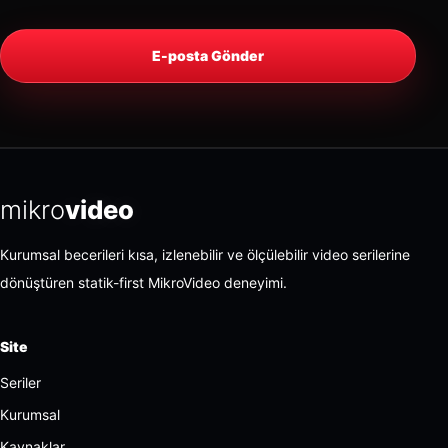
E-posta Gönder
mikro
video
Kurumsal becerileri kısa, izlenebilir ve ölçülebilir video serilerine
dönüştüren statik-first MikroVideo deneyimi.
Site
Seriler
Kurumsal
Kaynaklar