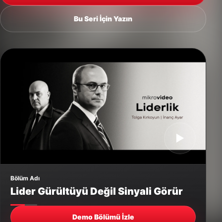
Bu Seri İçin Yazın
▶
Bölüm Adı
Lider Gürültüyü Değil Sinyali Görür
Demo Bölümü İzle